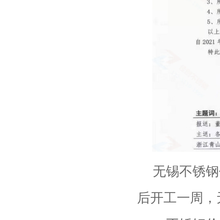
无锡不锈钢
后开工一周，