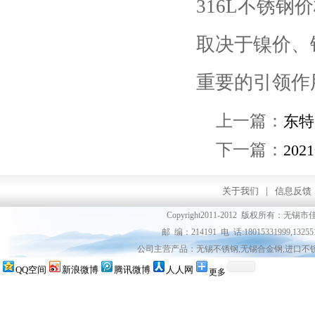
316L
不锈钢价
取决于镍价、
重要的引领作
上一篇：
东特3
下一篇：
20
关于我们
|
信息反馈
Copyright2011-2012 版权所
邮 编：214191 电 话:18015331999,13255
公司主营产品：无锡不锈钢,无锡合金钢,进口不
QQ空间
新浪微博
腾讯微博
人人网
更多