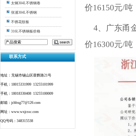
太钢304L不锈钢卷
价
16150
元
/
吨
张浦304L不锈钢
不锈花纹板
4
、广东甬
316L不锈钢板价格
价
16300
元
/
吨
联系方式
地址：无锡市锡山区蓉辉路21号
手机：18015331999 13255101999
手机：18018330408 13255100009
邮箱：jchbxg77@126.com
网址：www.wxjcssc.com
QQ号码：348315538