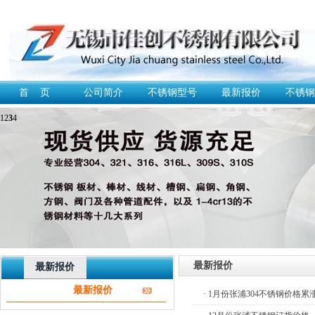
首 页
公司简介
不锈钢型号
最新报价
不锈钢
1
2
3
4
最新报价
最新报价
最新报价
· 1月份张浦304不锈钢价格累涨