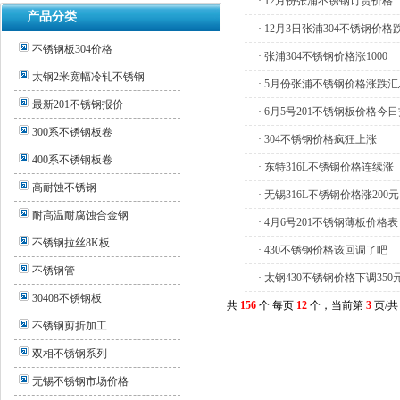
· 12月份张浦不锈钢订货价格
产品分类
· 12月3日张浦304不锈钢价格跌
不锈钢板304价格
· 张浦304不锈钢价格涨1000
太钢2米宽幅冷轧不锈钢
· 5月份张浦不锈钢价格涨跌
最新201不锈钢报价
· 6月5号201不锈钢板价格今
300系不锈钢板卷
· 304不锈钢价格疯狂上涨
400系不锈钢板卷
· 东特316L不锈钢价格连续涨
高耐蚀不锈钢
· 无锡316L不锈钢价格涨200元
耐高温耐腐蚀合金钢
· 4月6号201不锈钢薄板价格表
不锈钢拉丝8K板
· 430不锈钢价格该回调了吧
不锈钢管
· 太钢430不锈钢价格下调350
30408不锈钢板
共
156
个 每页
12
个，当前第
3
页/
不锈钢剪折加工
双相不锈钢系列
无锡不锈钢市场价格