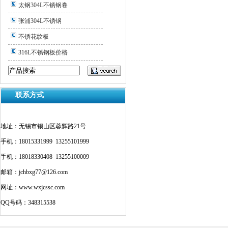
太钢304L不锈钢卷
张浦304L不锈钢
不锈花纹板
316L不锈钢板价格
联系方式
地址：无锡市锡山区蓉辉路21号
手机：18015331999 13255101999
手机：18018330408 13255100009
邮箱：jchbxg77@126.com
网址：www.wxjcssc.com
QQ号码：348315538