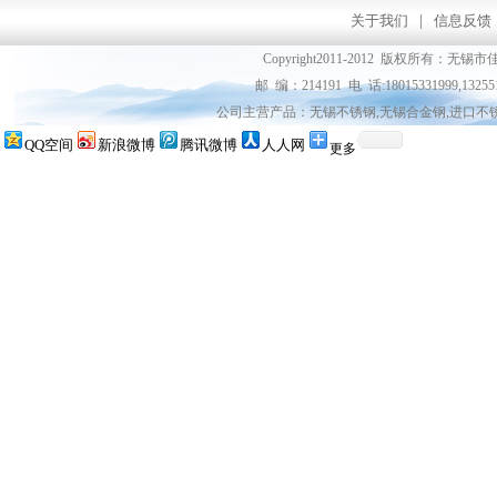
关于我们
|
信息反馈
Copyright2011-2012 版权所
邮 编：214191 电 话:18015331999,13255
公司主营产品：无锡不锈钢,无锡合金钢,进口不
QQ空间
新浪微博
腾讯微博
人人网
更多