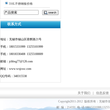
316L不锈钢板价格
联系方式
地址：无锡市锡山区蓉辉路21号
手机：18015331999 13255101999
手机：18018330408 13255100009
邮箱：jchbxg77@126.com
网址：www.wxjcssc.com
QQ号码：348315538
关于我们
|
信息反馈
Copyright2011-2012 版权所
邮 编：214191 电 话:18015331999,13255