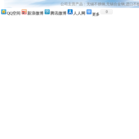
公司主营产品：无锡不锈钢,无锡合金钢,进口不
0
QQ空间
新浪微博
腾讯微博
人人网
更多