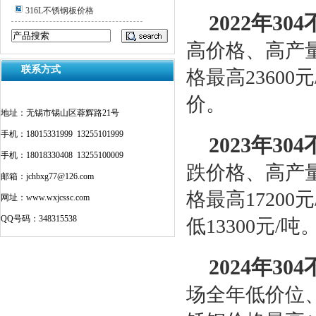
316L不锈钢板价格
2022年3
高价格、高产量
联系方式
格最高23600
价。
地址：无锡市锡山区蓉辉路21号
手机：18015331999 13255101999
2023年3
手机：18018330408 13255100009
跌价格、高产量
邮箱：jchbxg77@126.com
格最高17200
网址：www.wxjcssc.com
QQ号码：348315538
低13300元/吨
2024年3
场全年低价位、