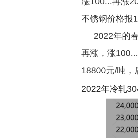
涨100...再涨2
不锈钢价格报1
2022年
再涨，涨100..
18800元/
2022
年冷轧3