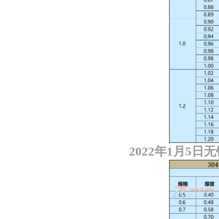
2022
年
1
月
5
日无