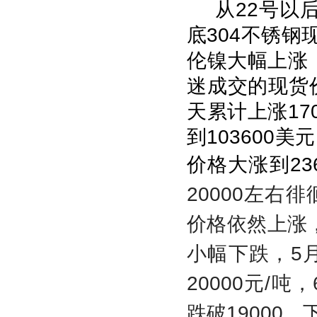
从22号以
底304不锈钢
伦镍大幅上涨
迷成交的现货
天累计上涨170
到103600
价格大涨到23
20000左
价格依然上涨
小幅下跌，5
20000元/
跌破19000，下