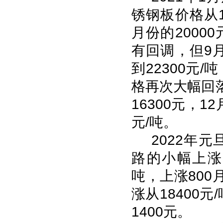
锈钢板价格从1
月份的200
有回调，但9
到22300元/
格再次大幅回落
16300元，1
元/吨。
2022年
路的小幅上涨从
吨，上涨80
涨从18400元
1400元。