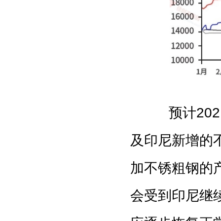
预计
202
及印尼新增的
加不锈粗钢的
会受到印尼继