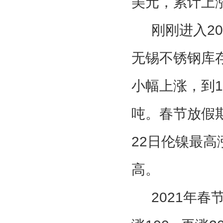
美元，累计上
刚刚进入
20
无锡不锈钢库
小幅上涨，到1
吨。春节放假期
22日伦镍最高
高。
2021年