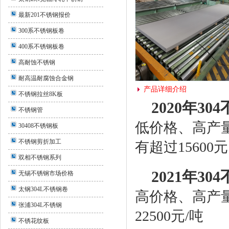
最新201不锈钢报价
300系不锈钢板卷
400系不锈钢板卷
高耐蚀不锈钢
耐高温耐腐蚀合金钢
产品详细介绍
不锈钢拉丝8K板
2020年
304
不锈钢管
低价格、高产量
30408不锈钢板
不锈钢剪折加工
有超过15600元
双相不锈钢系列
2021年
304
无锡不锈钢市场价格
太钢304L不锈钢卷
高价格、高产量
张浦304L不锈钢
22500元/吨
不锈花纹板