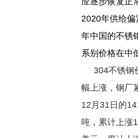
应逐步恢复正
2020
年供给偏
年中国的不锈
系别价格在中
304
不锈钢
幅上涨，
钢厂
12
月
31
日的
14
吨，累计上涨
1