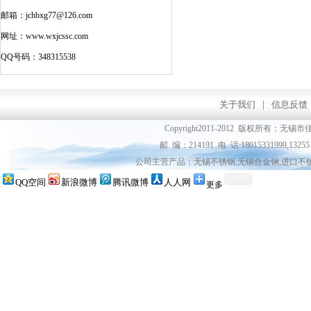
邮箱：jchbxg77@126.com
网址：www.wxjcssc.com
QQ号码：348315538
关于我们
|
信息反馈
Copyright2011-2012 版权所
邮 编：214191 电 话:18015331999,13255
公司主营产品：无锡不锈钢,无锡合金钢,进口不
QQ空间
新浪微博
腾讯微博
人人网
更多