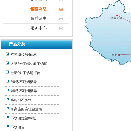
销售网络
资质证书
服务中心
产品分类
不锈钢板304价格
太钢2米宽幅冷轧不锈钢
最新201不锈钢报价
300系不锈钢板卷
400系不锈钢板卷
高耐蚀不锈钢
耐高温耐腐蚀合金钢
不锈钢拉丝8K板
不锈钢管